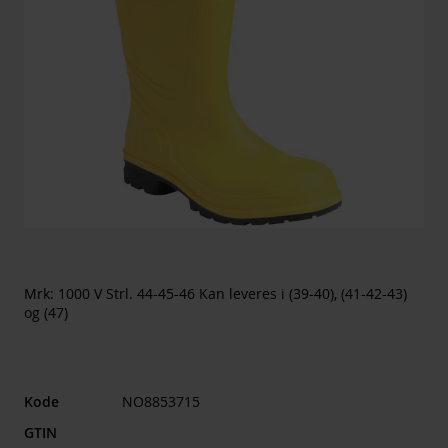
Mrk: 1000 V Strl. 44-45-46 Kan leveres i (39-40), (41-42-43)
og (47)
Kode
NO8853715
GTIN