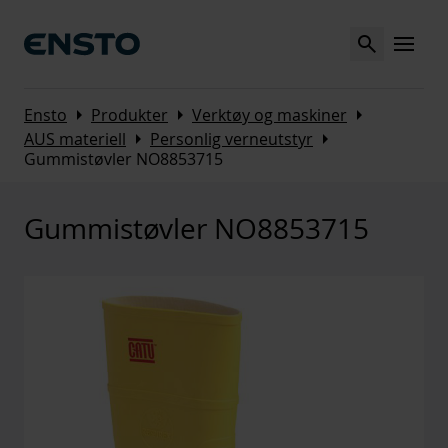
Search
MENU
Arrow_right
Arrow_right
Arrow_right
Ensto
Produkter
Verktøy og maskiner
Arrow_right
Arrow_right
AUS materiell
Personlig verneutstyr
Gummistøvler NO8853715
Gummistøvler NO8853715