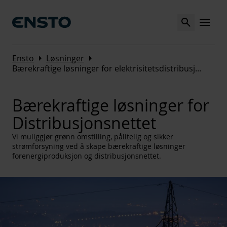
Search
MENU
Arrow_right
Arrow_right
Ensto
Løsninger
Bærekraftige løsninger for elektrisitetsdistribusj
...
Bærekraftige løsninger for
Distribusjonsnettet
Vi muliggjør grønn omstilling, pålitelig og sikker
strømforsyning ved å skape bærekraftige løsninger
forenergiproduksjon og distribusjonsnettet.