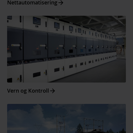
Arrow_forward
Nettautomatisering
Arrow_forward
Vern og Kontroll