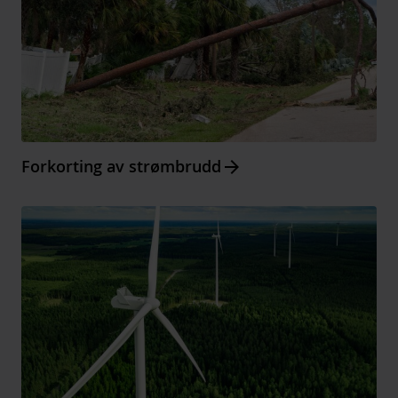
Arrow_forward
Forkorting av strømbrudd