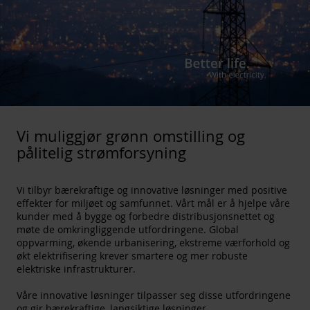
Vi muliggjør grønn omstilling og
pålitelig strømforsyning
Vi tilbyr bærekraftige og innovative løsninger med positive
effekter for miljøet og samfunnet. Vårt mål er å hjelpe våre
kunder med å bygge og forbedre distribusjonsnettet og
møte de omkringliggende utfordringene. Global
oppvarming, økende urbanisering, ekstreme værforhold og
økt elektrifisering krever smartere og mer robuste
elektriske infrastrukturer.
Våre innovative løsninger tilpasser seg disse utfordringene
og gir bærekraftige, langsiktige løsninger.