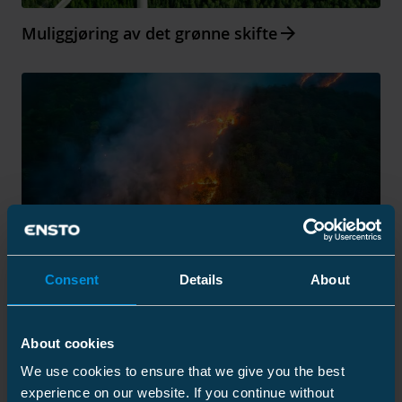
Arrow_forward
Muliggjøring av det grønne skifte
Consent
Details
About
Redusere virkningen av ekstreme
Arrow_forward
værforhold
About cookies
We use cookies to ensure that we give you the best
experience on our website. If you continue without