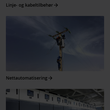
Arrow_forward
Linje- og kabeltilbehør
Arrow_forward
Nettautomatisering