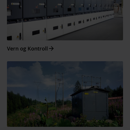
Arrow_forward
Vern og Kontroll