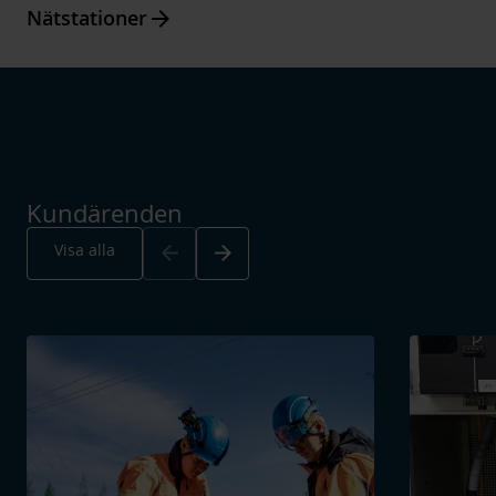
Arrow_forward
Nätstationer
Kundärenden
Arrow_back
Arrow_forward
Visa alla