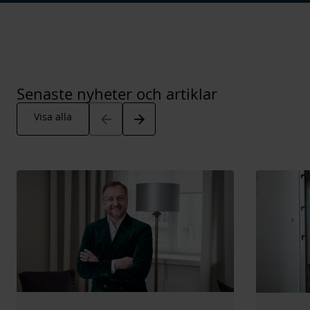
Senaste nyheter och artiklar
Arrow_back
Arrow_forward
Visa alla