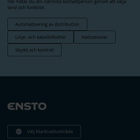
Här hittar du din närmsta kontaktperson genom att välja
land och funktion.
Automatisering av distribution
Linje- och kabeltillbehör
Nätstationer
Skydd och kontroll
language
Välj Marknadsområde