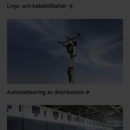
Arrow_forward
Linje- och kabeltillbehör
Arrow_forward
Automatisering av distribution