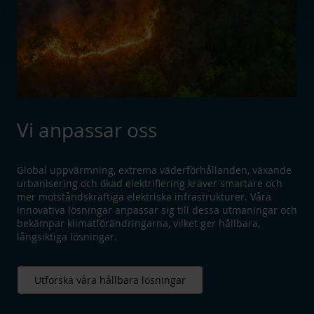
Vi anpassar oss
Global uppvärmning, extrema väderförhållanden, växande
urbanisering och ökad elektrifiering kräver smartare och
mer motståndskraftiga elektriska infrastrukturer. Våra
innovativa lösningar anpassar sig till dessa utmaningar och
bekämpar klimatförändringarna, vilket ger hållbara,
långsiktiga lösningar.
Utforska våra hållbara lösningar