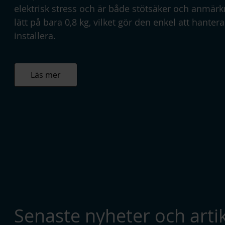
elektrisk stress och är både stötsäker och anmärk
lätt på bara 0,8 kg, vilket gör den enkel att hanter
installera.
Läs mer
Senaste nyheter och artik