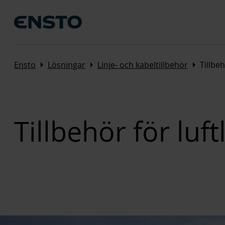
Arrow_right
Arrow_right
Arrow_right
Ensto
Lösningar
Linje- och kabeltillbehör
Tillbe
Tillbehör för luf