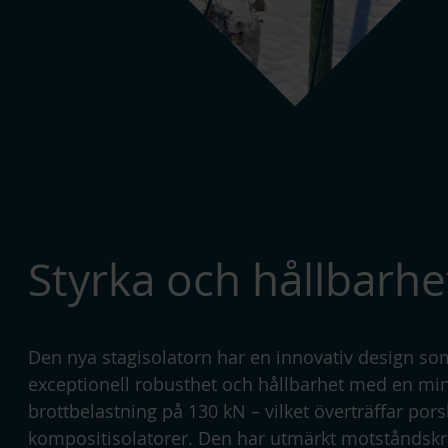
Styrka och hållbarhe
Den nya stagisolatorn har en innovativ design so
exceptionell robusthet och hållbarhet med en mi
brottbelastning på 130 kN – vilket överträffar pors
kompositisolatorer. Den har utmärkt motståndskr