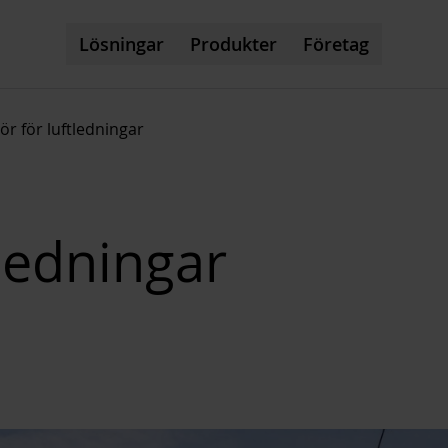
Lösningar
Produkter
Företag
hör för luftledningar
tledningar