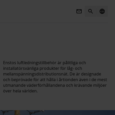
Mail
Search
language
Enstos luftledningstillbehör är pålitliga och
installatörsvänliga produkter för låg- och
mellanspänningsdistributionsnät. De är designade
och beprövade för att hålla i årtionden även i de mest
utmanande väderförhållandena och krävande miljöer
över hela världen.