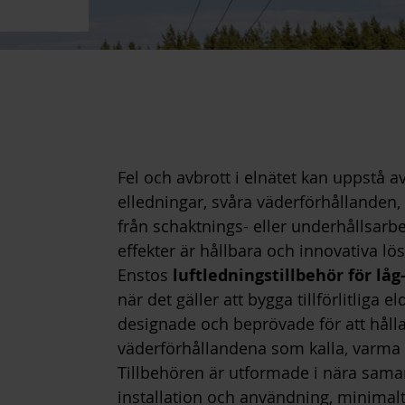
Fel och avbrott i elnätet kan uppstå av
elledningar, svåra väderförhållanden,
från schaktnings- eller underhållsarbe
effekter är hållbara och innovativa lö
Enstos
luftledningstillbehör för l
när det gäller att bygga tillförlitliga 
designade och beprövade för att håll
väderförhållandena som kalla, varma 
Tillbehören är utformade i nära samar
installation och användning, minima