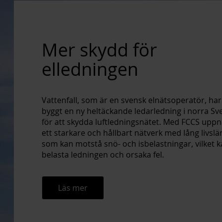
Mer skydd för
elledningen
Vattenfall, som är en svensk elnätsoperatör, har
byggt en ny heltäckande ledarledning i norra Sv
för att skydda luftledningsnätet. Med FCCS uppn
ett starkare och hållbart nätverk med lång livslä
som kan motstå snö- och isbelastningar, vilket 
belasta ledningen och orsaka fel.
Läs mer