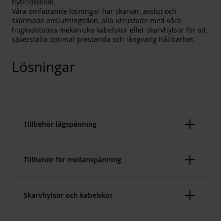
hybridteknik.
Våra omfattande lösningar har skarvar, avslut och
skärmade anslutningsdon, alla utrustade med våra
högkvalitativa mekaniska kabelskor eller skarvhylsor för att
säkerställa optimal prestanda och långvarig hållbarhet.
Lösningar
Tillbehör lågspänning
Tillbehör för mellanspänning
Skarvhylsor och kabelskor