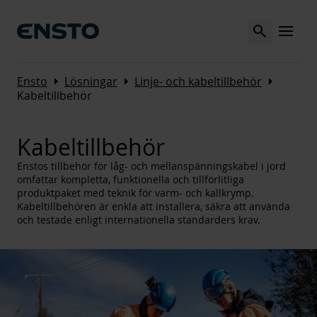
Search
MENU
Arrow_right
Arrow_right
Arrow_right
Ensto
Lösningar
Linje- och kabeltillbehör
Kabeltillbehör
Kabeltillbehör
Enstos tillbehör för låg- och mellanspänningskabel i jord
omfattar kompletta, funktionella och tillförlitliga
produktpaket med teknik för varm- och kallkrymp.
Kabeltillbehören är enkla att installera, säkra att använda
och testade enligt internationella standarders krav.