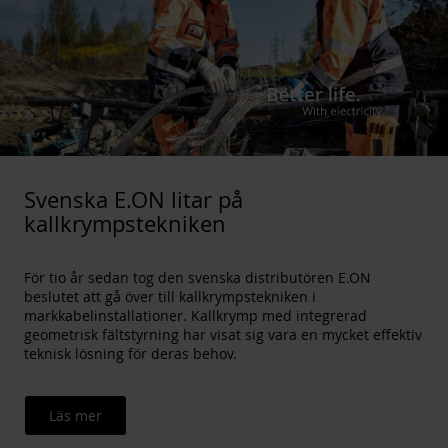
Svenska E.ON litar på
kallkrympstekniken
För tio år sedan tog den svenska distributören E.ON
beslutet att gå över till kallkrympstekniken i
markkabelinstallationer. Kallkrymp med integrerad
geometrisk fältstyrning har visat sig vara en mycket effektiv
teknisk lösning för deras behov.
Läs mer