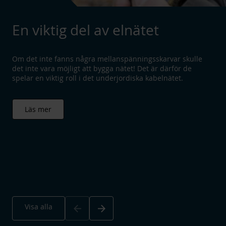
En viktig del av elnätet
Om det inte fanns några mellanspänningsskarvar skulle
det inte vara möjligt att bygga nätet! Det är därför de
spelar en viktig roll i det underjordiska kabelnätet.
Läs mer
Arrow_back
Arrow_forward
Visa alla