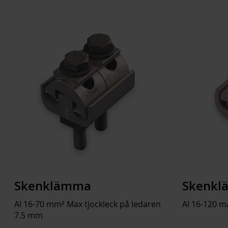
Skenklämma
Skenk
Al 16-70 mm² Max tjockleck på ledaren
Al 16-120 m
7.5 mm