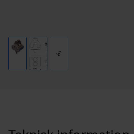
3d_rotation