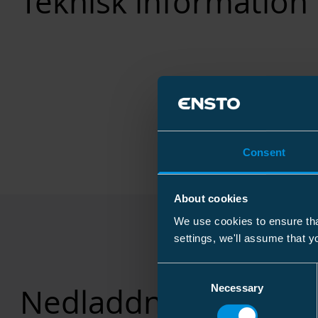
Teknisk information
Consent
About cookies
We use cookies to ensure tha
settings, we'll assume that y
Consent
Nedladdningar
Necessary
Selection