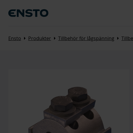
Arrow_right
Arrow_right
Arrow_right
Ensto
Produkter
Tillbehör för lågspänning
Tillb