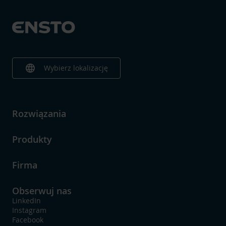
language
Wybierz lokalizację
Rozwiązania
Produkty
Firma
Obserwuj nas
LinkedIn
Instagram
Facebook