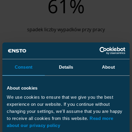
61%
spadek liczby wypadków przy pracy
Consent
Details
About
About cookies
97%
We use cookies to ensure that we give you the best
experience on our website. If you continue without
changing your settings, we'll assume that you are happy
to receive all cookies from this website.
Read more
naszych głównych dostawców zobowiązało się do
about our privacy policy
przestrzegania naszego Kodeksu Postępowania dla