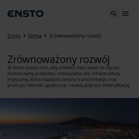
Search
MENU
Arrow_right
Arrow_right
Ensto
Firma
Zrównoważony rozwój
Zrównoważony rozwój
W Ensto mamy moc, aby zmienić nasz świat na lepsze.
Dostarczamy produkty i rozwiązania dla infrastruktury
krytycznej, która napędza zieloną transformację oraz
promuje równość społeczną i rozwój poprzez elektryfikację.