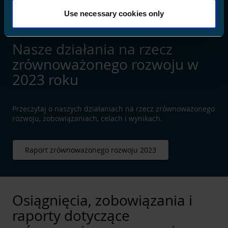
Use necessary cookies only
Nasze działania na rzecz
zrównoważonego rozwoju w
2023 roku
Przeczytaj o naszych działaniach na rzecz zrównoważonego
rozwoju, zobowiązaniach, celach i wynikach.
Raport zrównoważonego rozwoju 2023
Osiągnięcia, zobowiązania i
raporty dotyczące