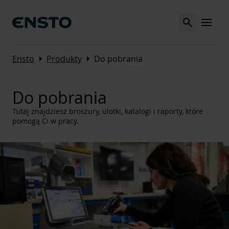
Search
MENU
Arrow_right
Arrow_right
Ensto
Produkty
Do pobrania
Do pobrania
Tutaj znajdziesz broszury, ulotki, katalogi i raporty, które
pomogą Ci w pracy.