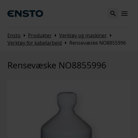
Search
MENU
Arrow_right
Arrow_right
Arrow_right
Ensto
Produkter
Verktøy og maskiner
Arrow_right
Verktøy for kabelarbeid
Rensevæske NO8855996
Rensevæske NO8855996