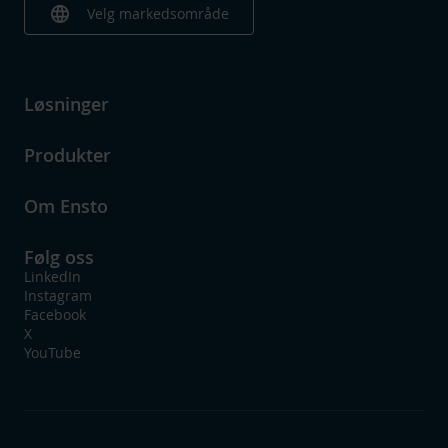
language
Velg markedsområde
Løsninger
Produkter
Om Ensto
Følg oss
LinkedIn
Instagram
Facebook
X
YouTube