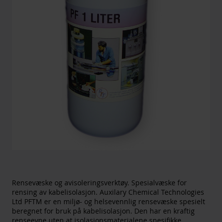
Rensevæske og avisoleringsverktøy. Spesialvæske for
rensing av kabelisolasjon. Auxilary Chemical Technologies
Ltd PFTM er en miljø- og helsevennlig rensevæske spesielt
beregnet for bruk på kabelisolasjon. Den har en kraftig
renseevne uten at isolasjonsmaterialene spesifikke