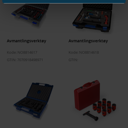
Avmantlingsverktøy
Avmantlingsverktøy
Kode: NO8814617
Kode: NO8814618
GTIN: 7070918498971
GTIN: