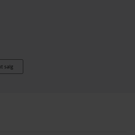
t salg