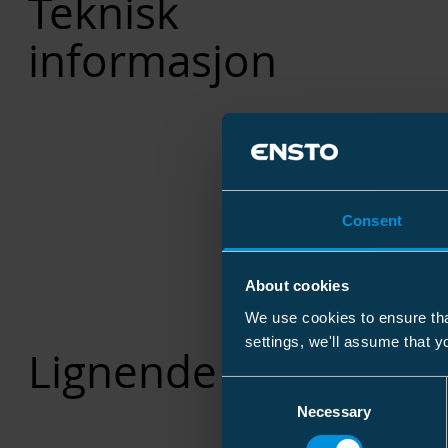
Teknisk
informasjon
Consent
About cookies
We use cookies to ensure tha
settings, we'll assume that y
Lignende produkter
Consent
Necessary
Selection