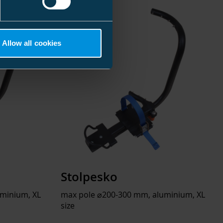
Allow all cookies
Stolpesko
minium, XL
max pole ⌀200-300 mm, aluminium, XL
size