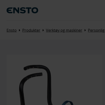
Arrow_right
Arrow_right
Arrow_right
Ensto
Produkter
Verktøy og maskiner
Personlig