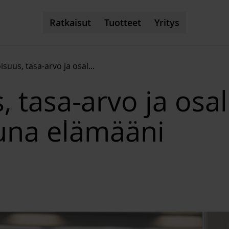
Ratkaisut
Tuotteet
Yritys
suus, tasa-arvo ja osal
...
tasa-arvo ja osal
una elämääni