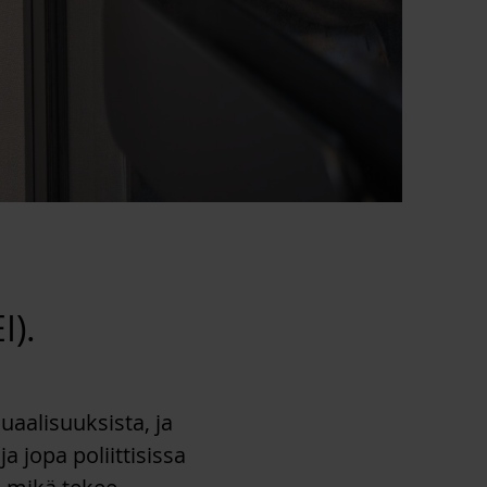
I).
uaalisuuksista, ja
 jopa poliittisissa