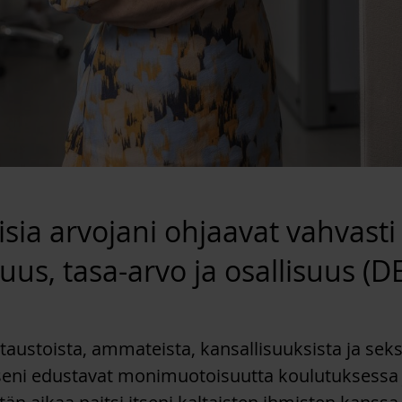
sia arvojani ohjaavat vahvasti
s, tasa-arvo ja osallisuus (DE
 taustoista, ammateista, kansallisuuksista ja seks
eni edustavat monimuotoisuutta koulutuksessa ja