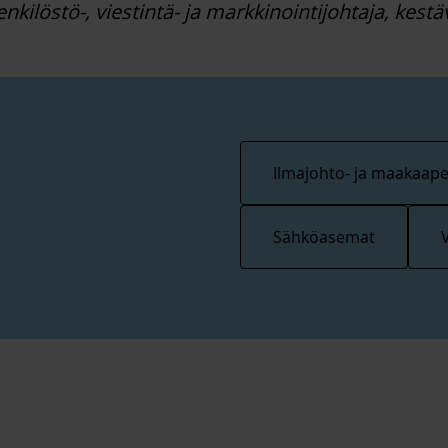
enkilöstö-, viestintä- ja markkinointijohtaja, kestä
Ilmajohto- ja maakaapel
Sähköasemat