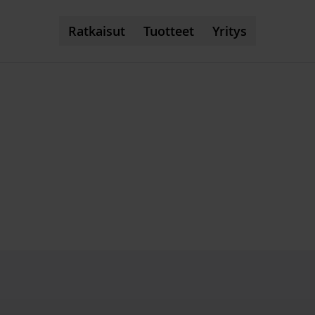
Ratkaisut
Tuotteet
Yritys
a