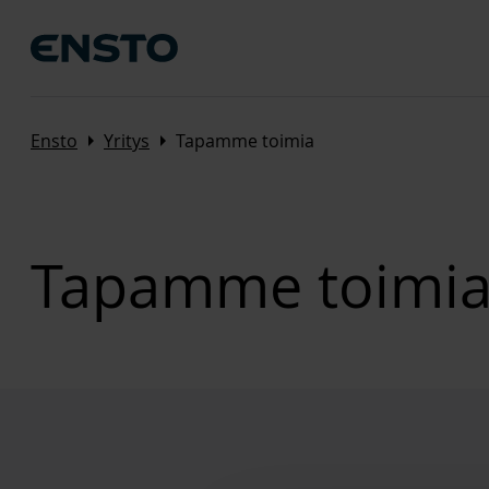
Arrow_right
Arrow_right
Ensto
Yritys
Tapamme toimia
Tapamme toimi