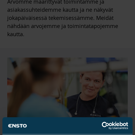
Arvomme määrittyvät toimintamme ja
asiakassuhteidemme kautta ja ne näkyvät
jokapäiväisessä tekemisessämme. Meidät
nähdään arvojemme ja toimintatapojemme
kautta.
Luottamuspääoma