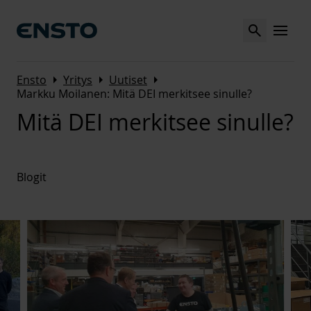
Search
MENU
Arrow_right
Arrow_right
Arrow_right
Ensto
Yritys
Uutiset
Markku Moilanen: Mitä DEI merkitsee sinulle?
Mitä DEI merkitsee sinulle?
Blogit