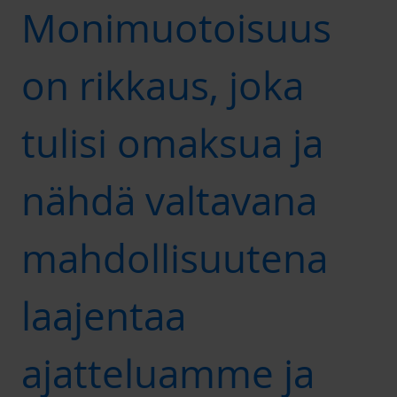
Monimuotoisuus
on rikkaus, joka
tulisi omaksua ja
nähdä valtavana
mahdollisuutena
laajentaa
ajatteluamme ja