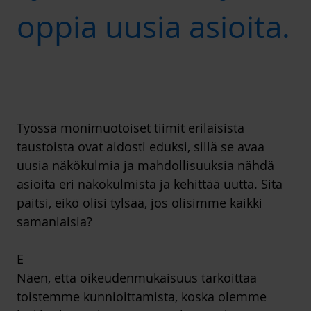
oppia uusia asioita.
Työssä monimuotoiset tiimit erilaisista
taustoista ovat aidosti eduksi, sillä se avaa
uusia näkökulmia ja mahdollisuuksia nähdä
asioita eri näkökulmista ja kehittää uutta. Sitä
paitsi, eikö olisi tylsää, jos olisimme kaikki
samanlaisia?
E
Näen, että oikeudenmukaisuus tarkoittaa
toistemme kunnioittamista, koska olemme