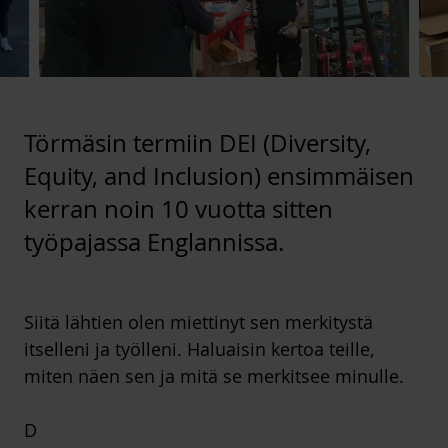
Törmäsin termiin DEI (Diversity,
Equity, and Inclusion) ensimmäisen
kerran noin 10 vuotta sitten
työpajassa Englannissa.
Siitä lähtien olen miettinyt sen merkitystä
itselleni ja työlleni. Haluaisin kertoa teille,
miten näen sen ja mitä se merkitsee minulle.
D