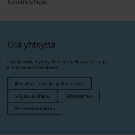
toimitusjohtaja.
Ota yhteyttä
Löydät sopivan yhteyshenkilön valitsemalla sinua
kiinnostavan tuotealueen.
Ilmajohto- ja maakaapelitarvikkeet
Suojaus ja ohjaus
Sähköasemat
Verkostoautomaatio