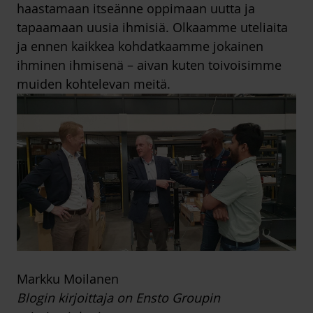
haastamaan itseänne oppimaan uutta ja
tapaamaan uusia ihmisiä. Olkaamme uteliaita
ja ennen kaikkea kohdatkaamme jokainen
ihminen ihmisenä – aivan kuten toivoisimme
muiden kohtelevan meitä.
Markku Moilanen
Blogin kirjoittaja on Ensto Groupin