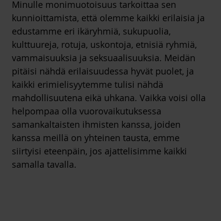
Minulle monimuotoisuus tarkoittaa sen
kunnioittamista, että olemme kaikki erilaisia ja
edustamme eri ikäryhmiä, sukupuolia,
kulttuureja, rotuja, uskontoja, etnisiä ryhmiä,
vammaisuuksia ja seksuaalisuuksia. Meidän
pitäisi nähdä erilaisuudessa hyvät puolet, ja
kaikki erimielisyytemme tulisi nähdä
mahdollisuutena eikä uhkana. Vaikka voisi olla
helpompaa olla vuorovaikutuksessa
samankaltaisten ihmisten kanssa, joiden
kanssa meillä on yhteinen tausta, emme
siirtyisi eteenpäin, jos ajattelisimme kaikki
samalla tavalla.