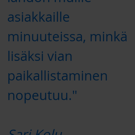
asiakkaille
minuuteissa, minkä
lisäksi vian
paikallistaminen
nopeutuu."
Sari Kolu