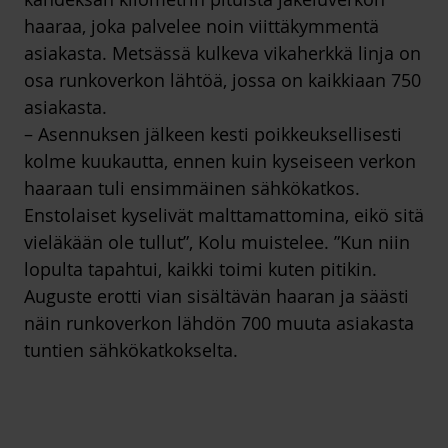
haaraa, joka palvelee noin viittäkymmentä
asiakasta. Metsässä kulkeva vikaherkkä linja on
osa runkoverkon lähtöä, jossa on kaikkiaan 750
asiakasta.
– Asennuksen jälkeen kesti poikkeuksellisesti
kolme kuukautta, ennen kuin kyseiseen verkon
haaraan tuli ensimmäinen sähkökatkos.
Enstolaiset kyselivät malttamattomina, eikö sitä
vieläkään ole tullut”, Kolu muistelee. ”Kun niin
lopulta tapahtui, kaikki toimi kuten pitikin.
Auguste erotti vian sisältävän haaran ja säästi
näin runkoverkon lähdön 700 muuta asiakasta
tuntien sähkökatkokselta.