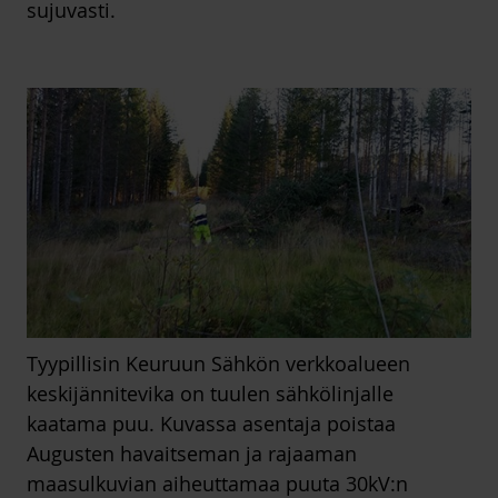
sujuvasti.
Tyypillisin Keuruun Sähkön verkkoalueen
keskijännitevika on tuulen sähkölinjalle
kaatama puu. Kuvassa asentaja poistaa
Augusten havaitseman ja rajaaman
maasulkuvian aiheuttamaa puuta 30kV:n