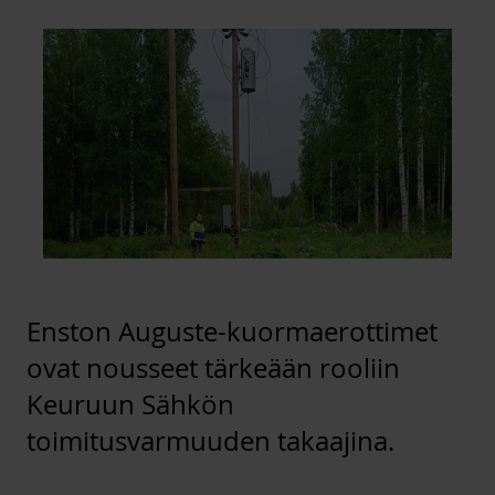
Enston Auguste-kuormaerottimet
ovat nousseet tärkeään rooliin
Keuruun Sähkön
toimitusvarmuuden takaajina.