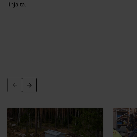
linjalta.
Arrow_back
Arrow_forward