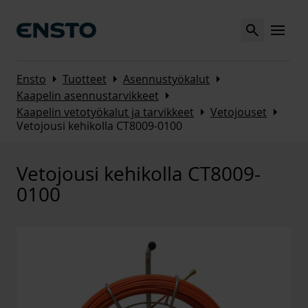
Search
MENU
Arrow_right
Arrow_right
Arrow_right
Ensto
Tuotteet
Asennustyökalut
Arrow_right
Kaapelin asennustarvikkeet
Arrow_right
Arrow_right
Kaapelin vetotyökalut ja tarvikkeet
Vetojouset
Vetojousi kehikolla CT8009-0100
Vetojousi kehikolla CT8009-
0100