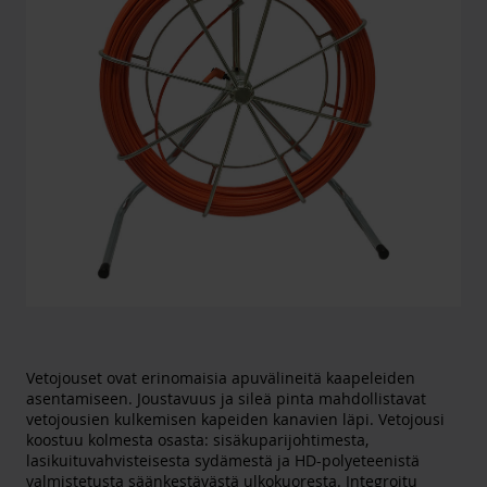
Vetojouset ovat erinomaisia apuvälineitä kaapeleiden
asentamiseen. Joustavuus ja sileä pinta mahdollistavat
vetojousien kulkemisen kapeiden kanavien läpi. Vetojousi
koostuu kolmesta osasta: sisäkuparijohtimesta,
lasikuituvahvisteisesta sydämestä ja HD-polyeteenistä
valmistetusta säänkestävästä ulkokuoresta. Integroitu