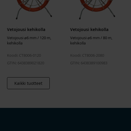
Vetojousi kehikolla
Vetojousi kehikolla
Vetojousi ⌀6 mm / 120 m,
Vetojousi ⌀6 mm / 80 m,
kehikolla
kehikolla
Koodi: CT8006-0120
Koodi: CT8006-2080
GTIN: 6438389021820
GTIN: 6438389100983
Kaikki tuotteet