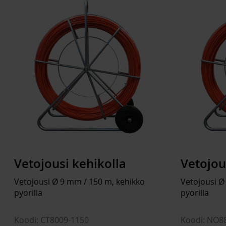
Vetojousi kehikolla
Vetojou
Vetojousi Ø 9 mm / 150 m, kehikko
Vetojousi Ø
pyörillä
pyörillä
Koodi: CT8009-1150
Koodi: NO8