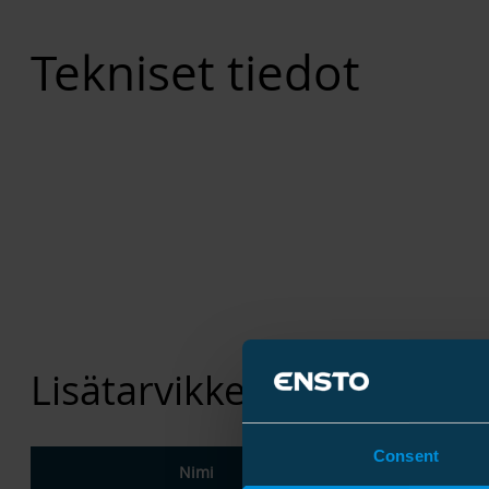
Tekniset tiedot
Lisätarvikkeet
Consent
Nimi