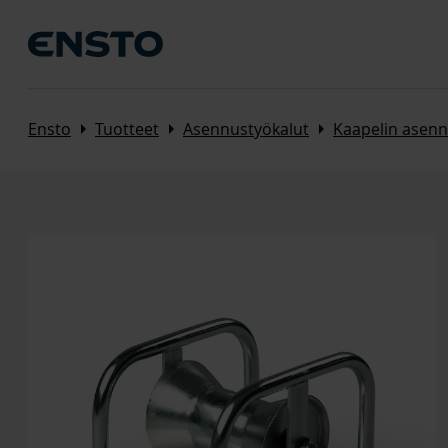
Arrow_right
Arrow_right
Arrow_right
Ensto
Tuotteet
Asennustyökalut
Kaapelin asenn