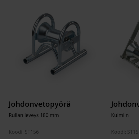
Johdonvetopyörä
Johdon
Rullan leveys 180 mm
Kulmiin
Koodi: ST156
Koodi: ST15