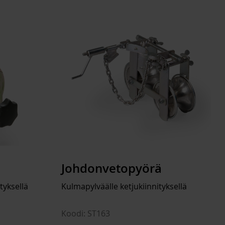
Johdonvetopyörä
tyksellä
Kulmapylväälle ketjukiinnityksellä
Koodi: ST163