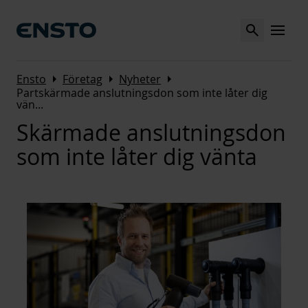
Search
MENU
Arrow_right
Arrow_right
Arrow_right
Ensto
Företag
Nyheter
Partskärmade anslutningsdon som inte låter dig
vän
...
Skärmade anslutningsdon
som inte låter dig vänta