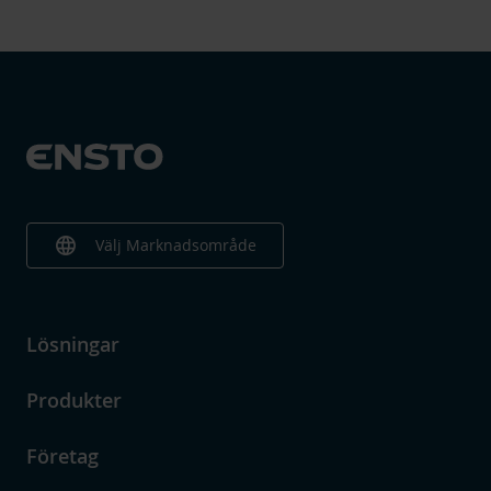
language
Välj Marknadsområde
Lösningar
Produkter
Företag