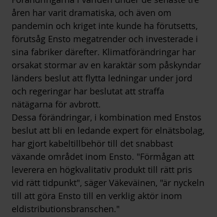
åren har varit dramatiska, och även om
pandemin och kriget inte kunde ha förutsetts,
förutsåg Ensto megatrender och investerade i
sina fabriker därefter. Klimatförändringar har
orsakat stormar av en karaktär som påskyndar
länders beslut att flytta ledningar under jord
och regeringar har beslutat att straffa
nätägarna för avbrott.
Dessa förändringar, i kombination med Enstos
beslut att bli en ledande expert för elnätsbolag,
har gjort kabeltillbehör till det snabbast
växande området inom Ensto. "Förmågan att
leverera en högkvalitativ produkt till rätt pris
vid rätt tidpunkt", säger Väkeväinen, "är nyckeln
till att göra Ensto till en verklig aktör inom
eldistributionsbranschen."