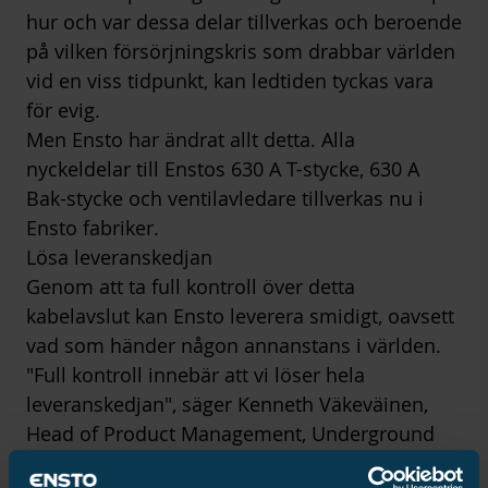
hur och var dessa delar tillverkas och beroende
på vilken försörjningskris som drabbar världen
vid en viss tidpunkt, kan ledtiden tyckas vara
för evig.
Men Ensto har ändrat allt detta. Alla
nyckeldelar till Enstos 630 A T-stycke, 630 A
Bak-stycke och ventilavledare tillverkas nu i
Ensto fabriker.
Lösa leveranskedjan
Genom att ta full kontroll över detta
kabelavslut kan Ensto leverera smidigt, oavsett
vad som händer någon annanstans i världen.
"Full kontroll innebär att vi löser hela
leveranskedjan", säger Kenneth Väkeväinen,
Head of Product Management, Underground
Networks. "Vi förbättrar ledtiden och