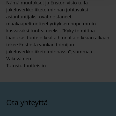
Nämä muutokset ja Enston visio tulla
jakeluverkkoliiketoiminnan johtavaksi
asiantuntijaksi ovat nostaneet
maakaapelituotteet yrityksen nopeimmin
kasvavaksi tuotealueeksi. “Kyky toimittaa
laadukas tuote oikealla hinnalla oikeaan aikaan
tekee Enstosta vankan toimijan
jakeluverkkoliiketoiminnassa”, summaa
Väkeväinen.
Tutustu tuotteisiin
Ota yhteyttä