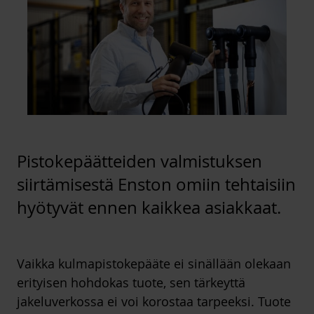
Pistokepäätteiden valmistuksen
siirtämisestä Enston omiin tehtaisiin
hyötyvät ennen kaikkea asiakkaat.
Vaikka kulmapistokepääte ei sinällään olekaan
erityisen hohdokas tuote, sen tärkeyttä
jakeluverkossa ei voi korostaa tarpeeksi. Tuote