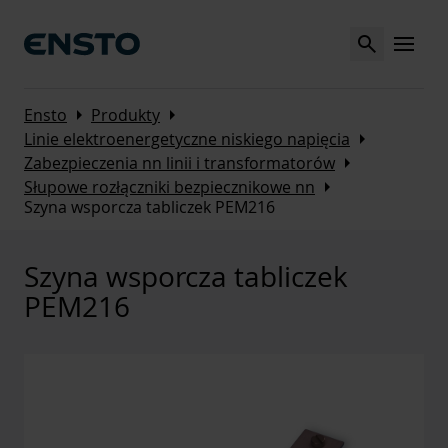
Search
MENU
Arrow_right
Arrow_right
Ensto
Produkty
Arrow_right
Linie elektroenergetyczne niskiego napięcia
Arrow_right
Zabezpieczenia nn linii i transformatorów
Arrow_right
Słupowe rozłączniki bezpiecznikowe nn
Szyna wsporcza tabliczek PEM216
Szyna wsporcza tabliczek
PEM216