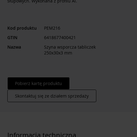
słupowych. Wykonana z profilu Al.
Kod produktu
PEM216
GTIN
6418677400421
Nazwa
Szyna wsporcza tabliczek
250x30x3 mm
Pobierz kartę produktu
Skontaktuj się ze działem sprzedaży
Informacja techniczna