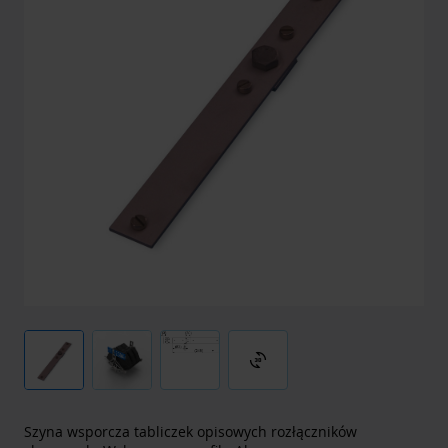
3d_rotation
Szyna wsporcza tabliczek opisowych rozłączników