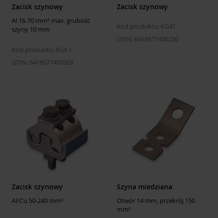
Zacisk szynowy
Zacisk szynowy
Al 16-70 mm² max. grubość
Kod produktu: KG41
szyny 10 mm
GTIN: 6418677400230
Kod produktu: KG6.1
GTIN: 6418677400308
Zacisk szynowy
Szyna miedziana
Al/Cu 50-240 mm²
Otwór 14 mm, przekrój 150
mm²