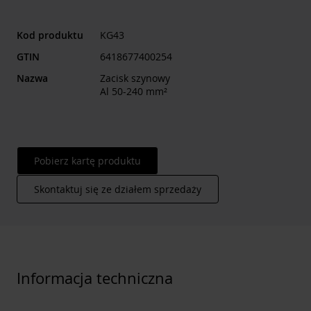
Kod produktu
KG43
GTIN
6418677400254
Nazwa
Zacisk szynowy
Al 50-240 mm²
Pobierz kartę produktu
Skontaktuj się ze działem sprzedaży
Informacja techniczna