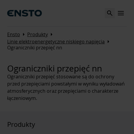
Search
MENU
Arrow_right
Arrow_right
Ensto
Produkty
Arrow_right
Linie elektroenergetyczne niskiego napięcia
Ograniczniki przepięć nn
Ograniczniki przepięć nn
Ograniczniki przepięć stosowane są do ochrony
przed przepięciami powstałymi w wyniku wyładowań
atmosferycznych oraz przepięciami o charakterze
łączeniowym.
Produkty