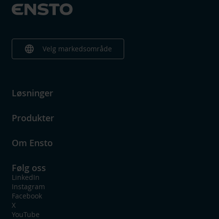
language
Velg markedsområde
Løsninger
Produkter
Om Ensto
Følg oss
LinkedIn
Instagram
Facebook
X
YouTube