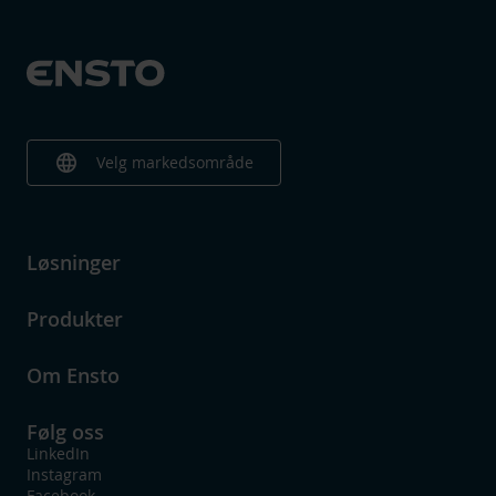
language
Velg markedsområde
Løsninger
Produkter
Om Ensto
Følg oss
LinkedIn
Instagram
Facebook