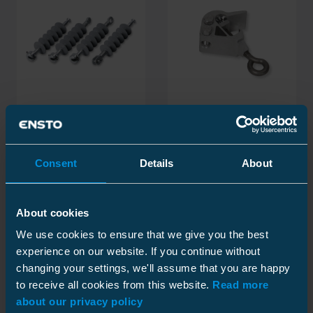
Isolatorer
(42)
AUS, jordingsklemmer
og bøyler
(13)
Consent
Details
About
About cookies
We use cookies to ensure that we give you the best
experience on our website. If you continue without
changing your settings, we'll assume that you are happy
to receive all cookies from this website.
Read more
about our privacy policy