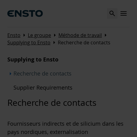
Search
MENU
Arrow_right
Arrow_right
Arrow_right
Ensto
Le groupe
Méthode de travail
Arrow_right
Supplying to Ensto
Recherche de contacts
Supplying to Ensto
Arrow_right
Recherche de contacts
Supplier Requirements
Recherche de contacts
Fournisseurs indirects et de silicium dans les
pays nordiques, externalisation