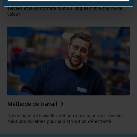
travail sûr et inclusif et à garantir des normes éthiques
élevées et la conformité tout au long de notre chaîne de
valeur.
Arrow_forward
Méthode de travail
Notre façon de travailler définit notre façon de créer des
solutions durables pour la distribution d’électricité.