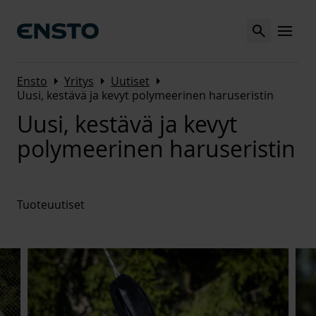
Search
MENU
Arrow_right
Arrow_right
Arrow_right
Ensto
Yritys
Uutiset
Uusi, kestävä ja kevyt polymeerinen haruseristin
Uusi, kestävä ja kevyt
polymeerinen haruseristin
Tuoteuutiset