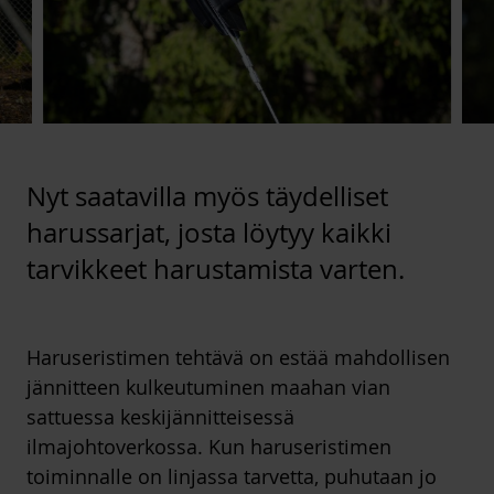
Nyt saatavilla myös täydelliset
harussarjat, josta löytyy kaikki
tarvikkeet harustamista varten.
Haruseristimen tehtävä on estää mahdollisen
jännitteen kulkeutuminen maahan vian
sattuessa keskijännitteisessä
ilmajohtoverkossa. Kun haruseristimen
toiminnalle on linjassa tarvetta, puhutaan jo