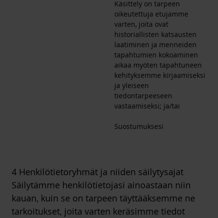
Käsittely on tarpeen
oikeutettuja etujamme
varten, joita ovat
historiallisten katsausten
laatiminen ja menneiden
tapahtumien kokoaminen
aikaa myöten tapahtuneen
kehityksemme kirjaamiseksi
ja yleiseen
tiedontarpeeseen
vastaamiseksi; ja/tai
Suostumuksesi
4 Henkilötietoryhmät ja niiden säilytysajat
Säilytämme henkilötietojasi ainoastaan niin
kauan, kuin se on tarpeen täyttääksemme ne
tarkoitukset, joita varten keräsimme tiedot