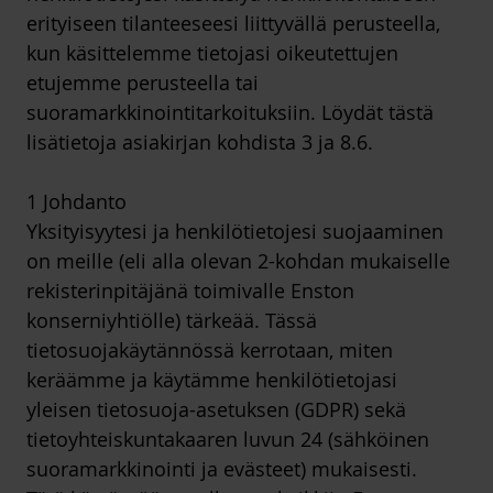
erityiseen tilanteeseesi liittyvällä perusteella,
kun käsittelemme tietojasi oikeutettujen
etujemme perusteella tai
suoramarkkinointitarkoituksiin. Löydät tästä
lisätietoja asiakirjan kohdista 3 ja 8.6.
1 Johdanto
Yksityisyytesi ja henkilötietojesi suojaaminen
on meille (eli alla olevan 2-kohdan mukaiselle
rekisterinpitäjänä toimivalle Enston
konserniyhtiölle) tärkeää. Tässä
tietosuojakäytännössä kerrotaan, miten
keräämme ja käytämme henkilötietojasi
yleisen tietosuoja-asetuksen (GDPR) sekä
tietoyhteiskuntakaaren luvun 24 (sähköinen
suoramarkkinointi ja evästeet) mukaisesti.