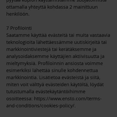
ottamalla yhteyttä kohdassa 2 mainittuun
henkilöön.
7 Profilointi
Saatamme käyttää evästeitä tai muita vastaavia
teknologioita lähettäessämme uutiskirjeitä tai
markkinointiviestejä tai kerätäksemme ja
analysoidaksemme käyttäjien aktiivisuutta ja
mieltymyksiä. Profiloinnin ansiosta voimme
esimerkiksi lähettää sinulle kohdennettua
markkinointia. Lisätietoa evästeistä ja siitä,
miten voit välttyä evästeiden käytöltä, löydät
tutustumalla evästekäytäntöihimme
osoitteessa: https://www.ensto.com/terms-
and-conditions/cookies-policy/.