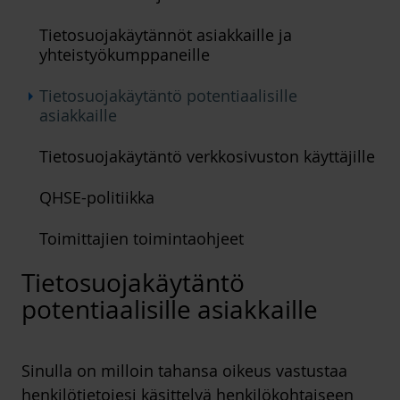
Tietosuojakäytännöt asiakkaille ja
yhteistyökumppaneille
Arrow_right
Tietosuojakäytäntö potentiaalisille
asiakkaille
Tietosuojakäytäntö verkkosivuston käyttäjille
QHSE-politiikka
Toimittajien toimintaohjeet
Tietosuojakäytäntö
potentiaalisille asiakkaille
Sinulla on milloin tahansa oikeus vastustaa
henkilötietojesi käsittelyä henkilökohtaiseen