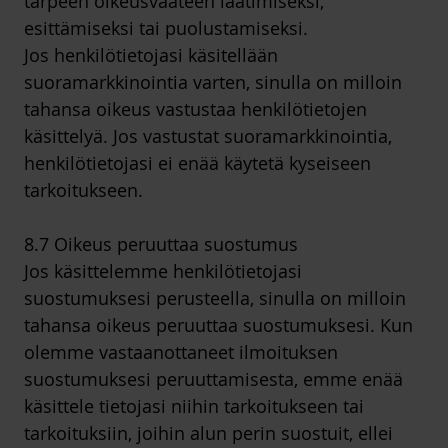
tarpeen oikeusvaateen laatimiseksi,
esittämiseksi tai puolustamiseksi.
Jos henkilötietojasi käsitellään
suoramarkkinointia varten, sinulla on milloin
tahansa oikeus vastustaa henkilötietojen
käsittelyä. Jos vastustat suoramarkkinointia,
henkilötietojasi ei enää käytetä kyseiseen
tarkoitukseen.
8.7 Oikeus peruuttaa suostumus
Jos käsittelemme henkilötietojasi
suostumuksesi perusteella, sinulla on milloin
tahansa oikeus peruuttaa suostumuksesi. Kun
olemme vastaanottaneet ilmoituksen
suostumuksesi peruuttamisesta, emme enää
käsittele tietojasi niihin tarkoitukseen tai
tarkoituksiin, joihin alun perin suostuit, ellei