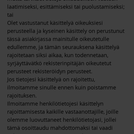
laatimiseksi, esittämiseksi tai puolustamiseksi;
tai
Olet vastustanut käsittelyä oikeuksiesi
perusteella ja kyseinen käsittely on perustunut
tässä asiakirjassa mainitulle oikeutetulle
edullemme, ja tämän seurauksena käsittelyä
rajoitetaan siksi aikaa, kun todennetaan,
syrjäyttävätkö rekisterinpitäjän oikeutetut
perusteet rekisteröidyn perusteet.
Jos tietojesi käsittelyä on rajoitettu,
ilmoitamme sinulle ennen kuin poistamme
rajoituksen.
Ilmoitamme henkilötietojesi käsittelyn
rajoittamisesta kaikille vastaanottajille, joille
olemme luovuttaneet henkilötietojasi, jollei
tämä osoittaudu mahdottomaksi tai vaadi