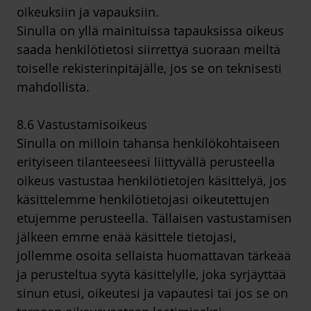
oikeuksiin ja vapauksiin.
Sinulla on yllä mainituissa tapauksissa oikeus
saada henkilötietosi siirrettyä suoraan meiltä
toiselle rekisterinpitäjälle, jos se on teknisesti
mahdollista.
8.6 Vastustamisoikeus
Sinulla on milloin tahansa henkilökohtaiseen
erityiseen tilanteeseesi liittyvällä perusteella
oikeus vastustaa henkilötietojen käsittelyä, jos
käsittelemme henkilötietojasi oikeutettujen
etujemme perusteella. Tällaisen vastustamisen
jälkeen emme enää käsittele tietojasi,
jollemme osoita sellaista huomattavan tärkeää
ja perusteltua syytä käsittelylle, joka syrjäyttää
sinun etusi, oikeutesi ja vapautesi tai jos se on