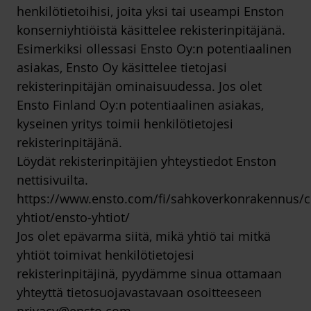
henkilötietoihisi, joita yksi tai useampi Enston
konserniyhtiöistä käsittelee rekisterinpitäjänä.
Esimerkiksi ollessasi Ensto Oy:n potentiaalinen
asiakas, Ensto Oy käsittelee tietojasi
rekisterinpitäjän ominaisuudessa. Jos olet
Ensto Finland Oy:n potentiaalinen asiakas,
kyseinen yritys toimii henkilötietojesi
rekisterinpitäjänä.
Löydät rekisterinpitäjien yhteystiedot Enston
nettisivuilta.
https://www.ensto.com/fi/sahkoverkonrakennus/c
yhtiot/ensto-yhtiot/
Jos olet epävarma siitä, mikä yhtiö tai mitkä
yhtiöt toimivat henkilötietojesi
rekisterinpitäjinä, pyydämme sinua ottamaan
yhteyttä tietosuojavastavaan osoitteeseen