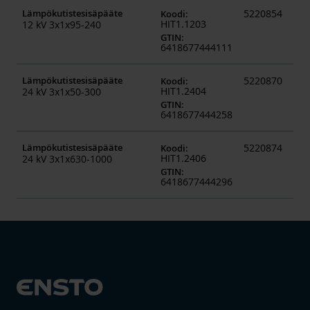
Lämpökutistesisäpääte
5220854
Koodi
:
HIT1.1203
12 kV 3x1x95-240
GTIN
:
6418677444111
Lämpökutistesisäpääte
5220870
Koodi
:
HIT1.2404
24 kV 3x1x50-300
GTIN
:
6418677444258
Lämpökutistesisäpääte
5220874
Koodi
:
HIT1.2406
24 kV 3x1x630-1000
GTIN
:
6418677444296