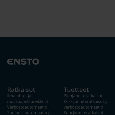
Ratkaisut
Tuotteet
Ilmajohto- ja
Pienjänniteratkaisut
maakaapelitarvikkeet
Keskijänniteratkaisut ja
Verkostoautomaatio
verkostoautomaatio
Suojaus, automaatio ja
Suurjänniteratkaisut