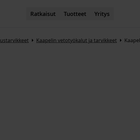
Ratkaisut
Tuotteet
Yritys
Arrow_right
Arrow_right
ustarvikkeet
Kaapelin vetotyökalut ja tarvikkeet
Kaapel