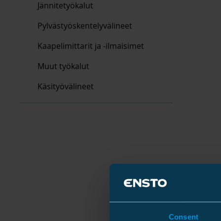
Jännitetyökalut
Pylvästyöskentelyvälineet
Kaapelimittarit ja -ilmaisimet
Muut työkalut
Käsityövälineet
Consent