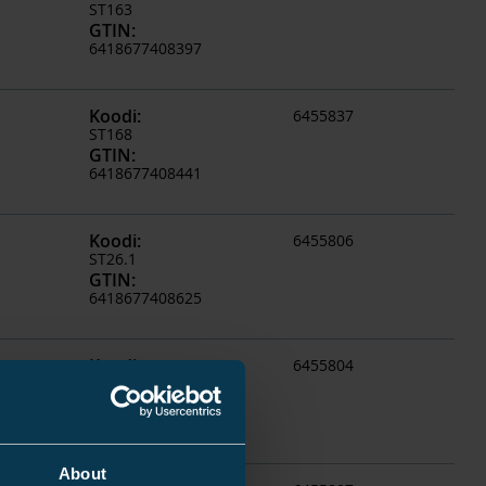
ST163
GTIN
:
6418677408397
Koodi
:
6455837
ST168
GTIN
:
6418677408441
Koodi
:
6455806
ST26.1
GTIN
:
6418677408625
Koodi
:
6455804
ST26.11
GTIN
:
6418677410116
About