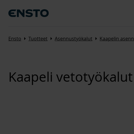
Arrow_right
Arrow_right
Arrow_right
Ensto
Tuotteet
Asennustyökalut
Kaapelin asenn
Kaapeli vetotyökalut