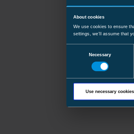
About cookies
We use cookies to ensure tha
settings, we'll assume that y
Consent
Necessary
Selection
Use necessary cookies