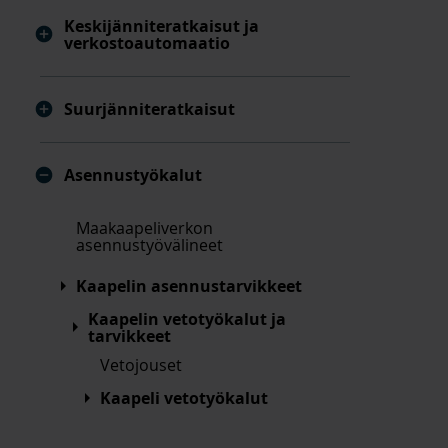
Keskijänniteratkaisut ja
verkostoautomaatio
Suurjänniteratkaisut
Asennustyökalut
Maakaapeliverkon
asennustyövälineet
Kaapelin asennustarvikkeet
Kaapelin vetotyökalut ja
tarvikkeet
Vetojouset
Kaapeli vetotyökalut