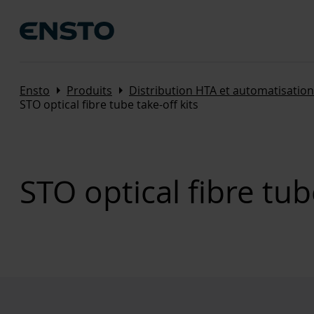
Arrow_right
Arrow_right
Ensto
Produits
Distribution HTA et automatisation
STO optical fibre tube take-off kits
STO optical fibre tub