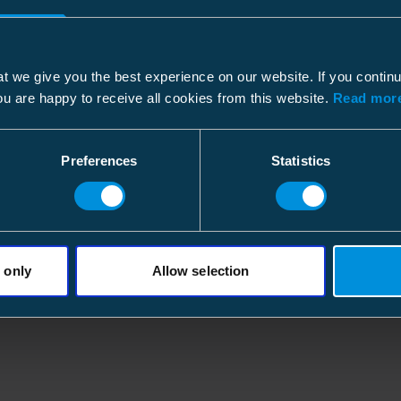
t we give you the best experience on our website. If you contin
ou are happy to receive all cookies from this website.
Read more
Preferences
Statistics
 only
Allow selection