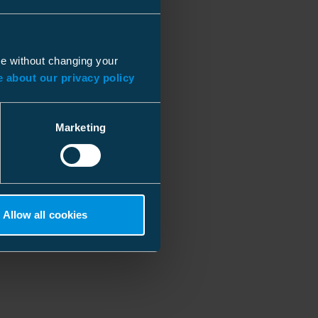
ue without changing your
 about our privacy policy
Marketing
Allow all cookies