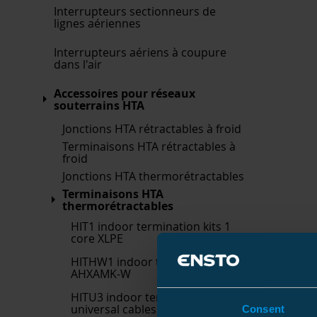
Interrupteurs sectionneurs de
lignes aériennes
Interrupteurs aériens à coupure
dans l'air
Accessoires pour réseaux
souterrains HTA
Jonctions HTA rétractables à froid
Terminaisons HTA rétractables à
froid
Jonctions HTA thermorétractables
Terminaisons HTA
thermorétractables
HIT1 indoor termination kits 1
core XLPE
HITHW1 indoor termination kits
AHXAMK-W
HITU3 indoor termination kits
universal cables
Consent