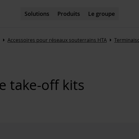
Solutions
Produits
Le groupe
Arrow_right
Arrow_right
Accessoires pour réseaux souterrains HTA
Terminais
e take-off kits