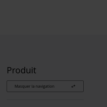
Produit
swap_horiz
Masquer la navigation