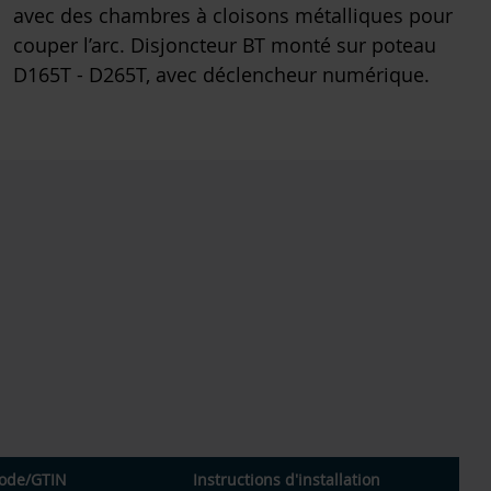
avec des chambres à cloisons métalliques pour
couper l’arc. Disjoncteur BT monté sur poteau
D165T - D265T, avec déclencheur numérique.
ode
/
GTIN
Instructions d'installation