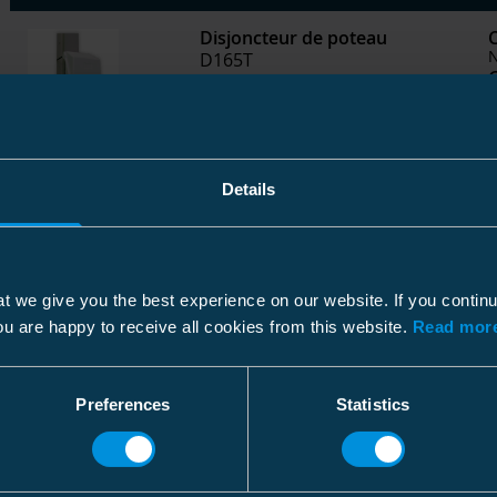
Disjoncteur de poteau
D165T
Disjoncteur de poteau
D265T
Details
t we give you the best experience on our website. If you contin
ou are happy to receive all cookies from this website.
Read more
Preferences
Statistics