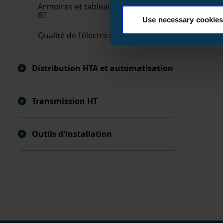
Armoires et tableaux de distribution
BT
Use necessary cookies
Qualité de l'électricité
Distribution HTA et automatisation
Transmission HT
Outils d'installation