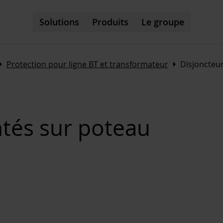
Solutions
Produits
Le groupe
_right
Arrow_right
Protection pour ligne BT et transformateur
Disjoncteu
tés sur poteau