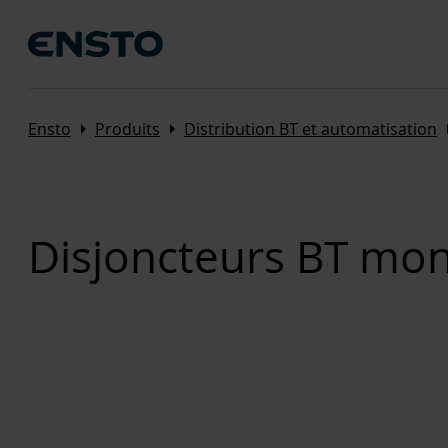
Arrow_right
Arrow_right
Arrow
Ensto
Produits
Distribution BT et automatisation
Disjoncteurs BT mon