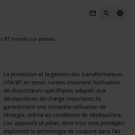
Mail
Search
language
rs BT montés sur poteau
La protection et la gestion des transformateurs
HTA/BT en zones rurales imposent l’utilisation
de disjoncteurs spécifiques adaptés aux
déséquilibres de charge importants.Ils
garantissent une complète utilisation de
l’énergie, même en conditions de déséquilibre.
Ces appareils (4 pôles, dont trois sont protégés)
exploitent la technologie de coupure dans l’air