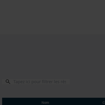
Nom
C