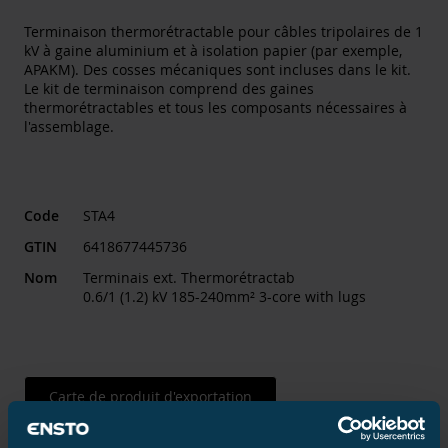
Terminaison thermorétractable pour câbles tripolaires de 1
kV à gaine aluminium et à isolation papier (par exemple,
APAKM). Des cosses mécaniques sont incluses dans le kit.
Le kit de terminaison comprend des gaines
thermorétractables et tous les composants nécessaires à
l'assemblage.
Code
STA4
GTIN
6418677445736
Nom
Terminais ext. Thermorétractab
0.6/1 (1.2) kV 185-240mm² 3-core with lugs
Carte de produit d'exportation
Contacter le service commercial