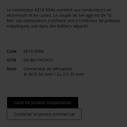
Le connecteur KE10.504N convient aux conducteurs en
aluminium et en cuivre. Le couple de serrage est de 10
Nm. Les connecteurs s'utilisent soit à l'intérieur de poteaux
métalliques, soit dans des boîtiers séparés.
Code
KE10.504N
GTIN
6418677455421
Nom
Connecteur de dérivation
Al 4x10-50 mm² / Cu 2.5-35 mm²
Carte de produit d'exportation
Contacter le service commercial