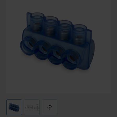
3d_rotation