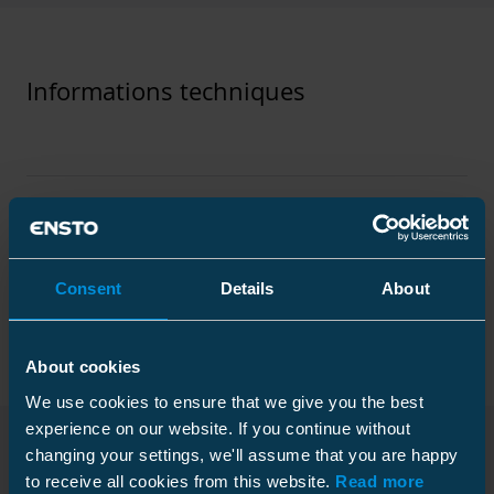
Informations techniques
Spécifications techniques
Consent
Details
About
Packaging
About cookies
We use cookies to ensure that we give you the best
Normes
experience on our website. If you continue without
Normes
IEC 61238-
changing your settings, we'll assume that you are happy
1
to receive all cookies from this website.
Read more
Téléchargements
Carton