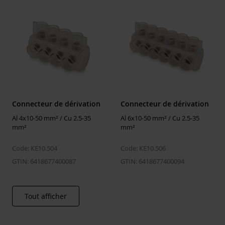
Commutation sans interruption
Yes
Connecteur de dérivation
Connecteur de dérivation
Al 4x10-50 mm² / Cu 2.5-35
Al 6x10-50 mm² / Cu 2.5-35
mm²
mm²
Code: KE10.504
Code: KE10.506
GTIN: 6418677400087
GTIN: 6418677400094
Tout afficher