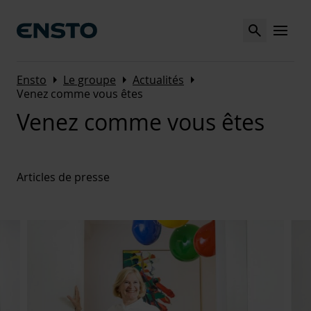
Search
MENU
Arrow_right
Arrow_right
Arrow_right
Ensto
Le groupe
Actualités
Venez comme vous êtes
Venez comme vous êtes
Articles de presse