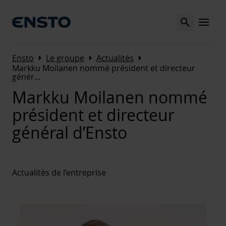
Search
MENU
Arrow_right
Arrow_right
Arrow_right
Ensto
Le groupe
Actualités
Markku Moilanen nommé président et directeur
génér
...
Markku Moilanen nommé
président et directeur
général d’Ensto
Actualités de l’entreprise