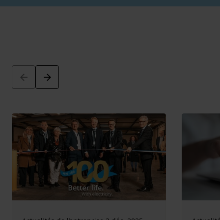
Arrow_back
Arrow_forward