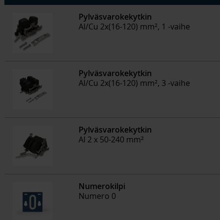
Pylväsvarokekytkin
Al/Cu 2x(16-120) mm², 1 -vaihe
Pylväsvarokekytkin
Al/Cu 2x(16-120) mm², 3 -vaihe
Pylväsvarokekytkin
Al 2 x 50-240 mm²
Numerokilpi
Numero 0