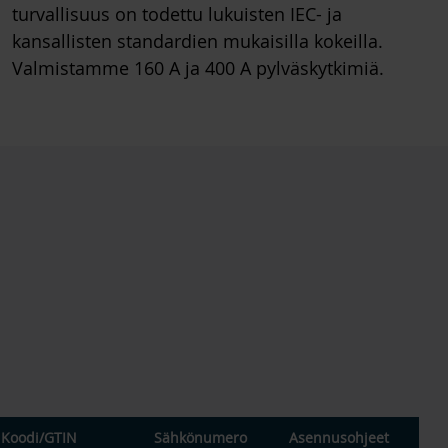
turvallisuus on todettu lukuisten IEC- ja
kansallisten standardien mukaisilla kokeilla.
Valmistamme 160 A ja 400 A pylväskytkimiä.
Koodi
/
GTIN
Sähkönumero
Asennusohjeet