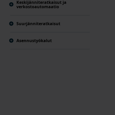
Keskijänniteratkaisut ja
verkostoautomaatio
Suurjänniteratkaisut
Asennustyökalut