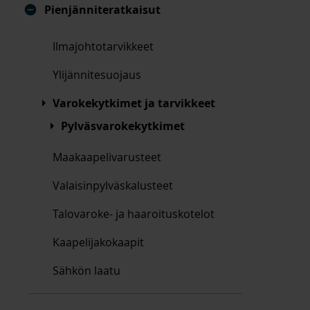
Pienjänniteratkaisut
Ilmajohtotarvikkeet
Ylijännitesuojaus
Varokekytkimet ja tarvikkeet
Pylväsvarokekytkimet
Maakaapelivarusteet
Valaisinpylväskalusteet
Talovaroke- ja haaroituskotelot
Kaapelijakokaapit
Sähkön laatu