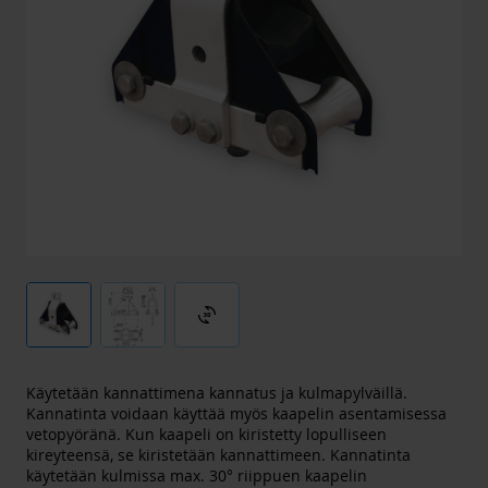
3d_rotation
Käytetään kannattimena kannatus ja kulmapylväillä.
Kannatinta voidaan käyttää myös kaapelin asentamisessa
vetopyöränä. Kun kaapeli on kiristetty lopulliseen
kireyteensä, se kiristetään kannattimeen. Kannatinta
käytetään kulmissa max. 30° riippuen kaapelin