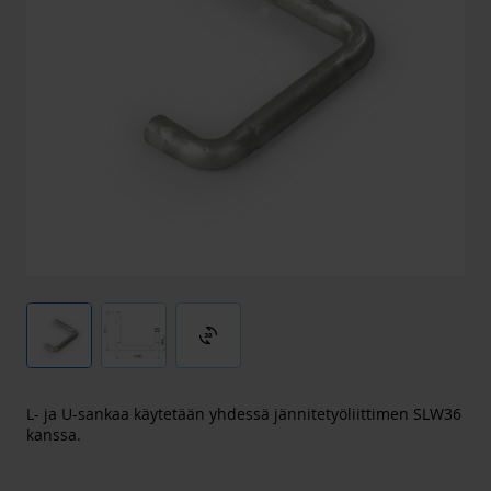
3d_rotation
L- ja U-sankaa käytetään yhdessä jännitetyöliittimen SLW36
kanssa.