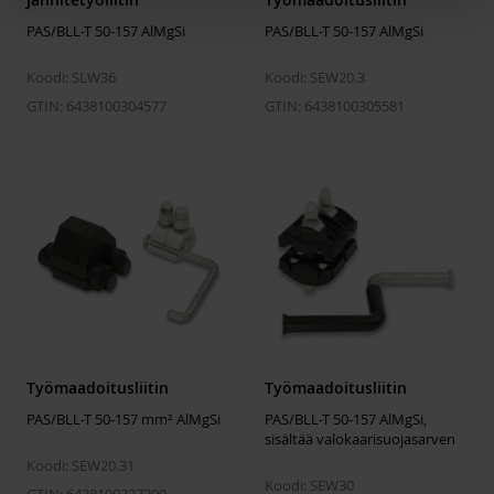
PAS/BLL-T 50-157 AlMgSi
PAS/BLL-T 50-157 AlMgSi
Koodi: SLW36
Koodi: SEW20.3
GTIN: 6438100304577
GTIN: 6438100305581
Työmaadoitusliitin
Työmaadoitusliitin
PAS/BLL-T 50-157 mm² AlMgSi
PAS/BLL-T 50-157 AlMgSi,
sisältää valokaarisuojasarven
Koodi: SEW20.31
Koodi: SEW30