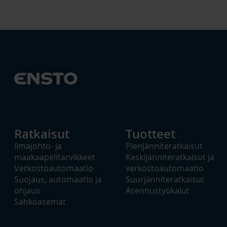
Ratkaisut
Tuotteet
Ilmajohto- ja
Pienjänniteratkaisut
maakaapelitarvikkeet
Keskijänniteratkaisut ja
Verkostoautomaatio
verkostoautomaatio
Suojaus, automaatio ja
Suurjänniteratkaisut
ohjaus
Asennustyökalut
Sähköasemat