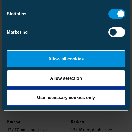
Tilavuus
5.988024 l
Statistics
Marketing
Samankaltaiset tuotteet
Allow all cookies
Allow selection
Use necessary cookies only
Räikkä
Räikkä
13 / 17 mm, double-size
16 / 18 mm, double-size