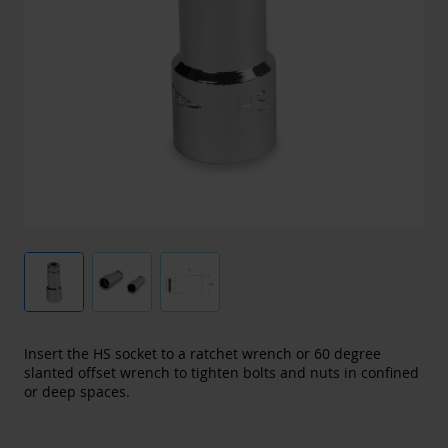
Insert the HS socket to a ratchet wrench or 60 degree
slanted offset wrench to tighten bolts and nuts in confined
or deep spaces.