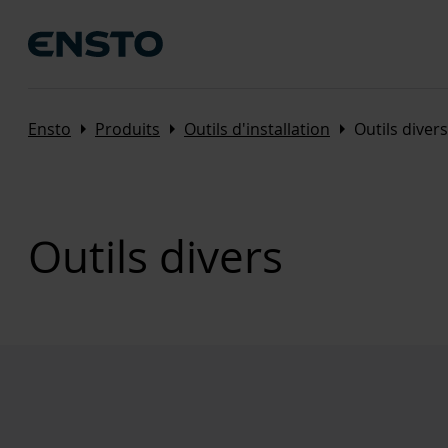
Arrow_right
Arrow_right
Arrow_right
Ensto
Produits
Outils d'installation
Outils divers
Outils divers