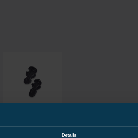
Autres outils
(2)
Details