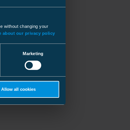
ue without changing your
 about our privacy policy
Marketing
Allow all cookies