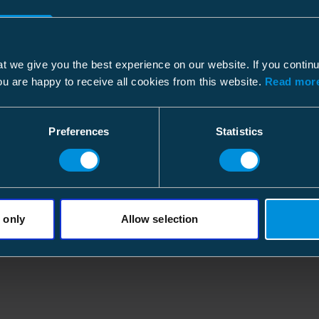
t we give you the best experience on our website. If you contin
ou are happy to receive all cookies from this website.
Read more
Preferences
Statistics
 only
Allow selection