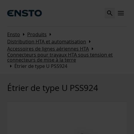
Search
MENU
Arrow_right
Arrow_right
Ensto
Produits
Arrow_right
Distribution HTA et automatisation
Arrow_right
Accessoires de lignes aériennes HTA
Connecteurs pour travaux HTA sous tension et
connecteurs de mise à la terre
Arrow_right
Étrier de type U PSS924
Étrier de type U PSS924