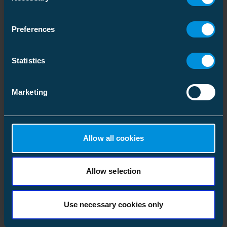
Preferences
Statistics
Marketing
Accessoires pour
Accessoires câbles
réseaux souterrains
universels
(5)
Allow all cookies
HTA
(124)
Allow selection
Use necessary cookies only