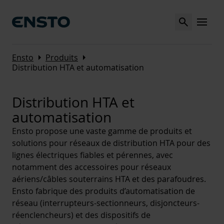
Search
MENU
Arrow_right
Arrow_right
Ensto
Produits
Distribution HTA et automatisation
Distribution HTA et
automatisation
Ensto propose une vaste gamme de produits et
solutions pour réseaux de distribution HTA pour des
lignes électriques fiables et pérennes, avec
notamment des accessoires pour réseaux
aériens/câbles souterrains HTA et des parafoudres.
Ensto fabrique des produits d’automatisation de
réseau (interrupteurs-sectionneurs, disjoncteurs-
réenclencheurs) et des dispositifs de