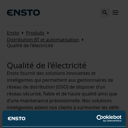
Search
MENU
Arrow_right
Arrow_right
Ensto
Produits
Arrow_right
Distribution BT et automatisation
Qualité de l'électricité
Qualité de l'électricité
Ensto fournit des solutions innovantes et
intelligentes qui permettent aux gestionnaires de
réseau de distribution (DSO) de disposer d’un
réseau sécurisé, fiable et de haute qualité ainsi que
d’une maintenance prévisionnelle. Nos solutions
intelligentes aident nos clients à surmonter les défis
toujours plus nombreux en matière de durabilité et
les exigences sur la fiabilité du réseau.