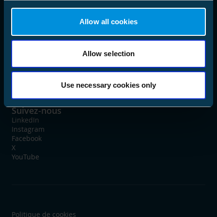
Allow all cookies
Solutions
Allow selection
Produits
Compagnie
Use necessary cookies only
Suivez-nous
LinkedIn
Instagram
Facebook
X
YouTube
Politique de cookies