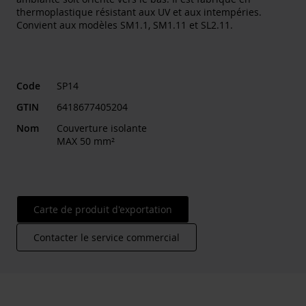
thermoplastique résistant aux UV et aux intempéries.
Convient aux modèles SM1.1, SM1.11 et SL2.11.
Code
SP14
GTIN
6418677405204
Nom
Couverture isolante
MAX 50 mm²
Carte de produit d'exportation
Contacter le service commercial