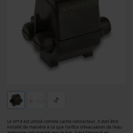
3d_rotation
Le SP14 est utilisé comme cache-connecteur. Il doit être
installé de manière à ce que l'orifice d'évacuation de l'eau
ambiante soit orienté vers le bas. Il est fabriqué en