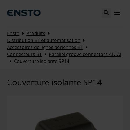
Search
MENU
Arrow_right
Arrow_right
Ensto
Produits
Arrow_right
Distribution BT et automatisation
Arrow_right
Accessoires de lignes aériennes BT
Arrow_right
Connecteurs BT
Parallel groove connectors Al / Al
Arrow_right
Couverture isolante SP14
Couverture isolante SP14