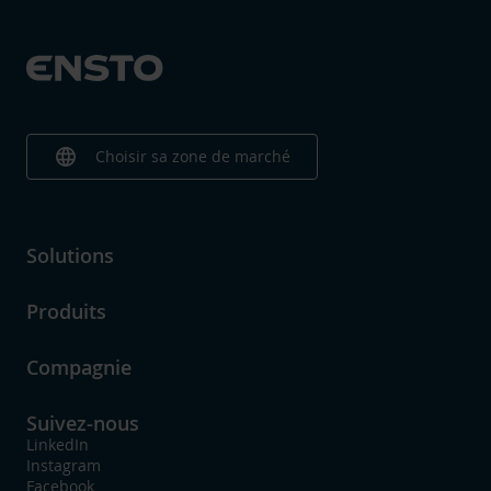
language
Choisir sa zone de marché
Solutions
Produits
Compagnie
Suivez-nous
LinkedIn
Instagram
Facebook