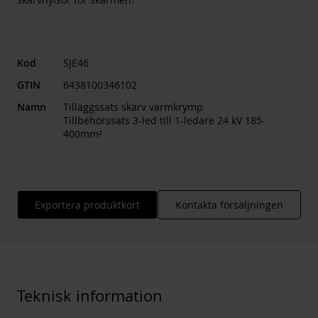
Kod
SJE46
GTIN
6438100346102
Namn
Tilläggssats skarv varmkrymp
Tillbehörssats 3-led till 1-ledare 24 kV 185-
400mm²
Exportera produktkort
Kontakta försäljningen
Teknisk information