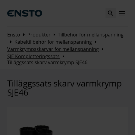
Search
MENU
Arrow_right
Arrow_right
Ensto
Produkter
Tillbehör för mellanspänning
Arrow_right
Arrow_right
Kabeltillbehör för mellanspänning
Arrow_right
Varmkrympsskarvar för mellanspänning
Arrow_right
SJE Kompletteringssats
Tilläggssats skarv varmkrymp SJE46
Tilläggssats skarv varmkrymp
SJE46