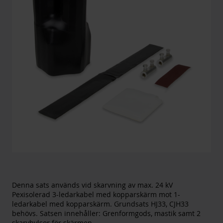
Denna sats används vid skarvning av max. 24 kV
Pexisolerad 3-ledarkabel med kopparskärm mot 1-
ledarkabel med kopparskärm. Grundsats HJ33, CJH33
behövs. Satsen innehåller: Grenformgods, mastik samt 2
skarvhylsor för skärmen.